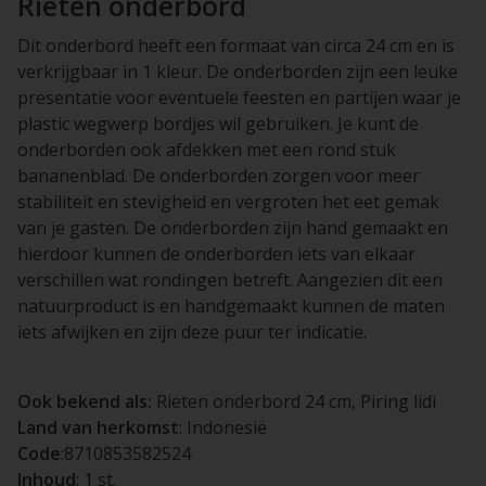
Rieten onderbord
Dit onderbord heeft een formaat van circa 24 cm en is
verkrijgbaar in 1 kleur. De onderborden zijn een leuke
presentatie voor eventuele feesten en partijen waar je
plastic wegwerp bordjes wil gebruiken. Je kunt de
onderborden ook afdekken met een rond stuk
bananenblad. De onderborden zorgen voor meer
stabiliteit en stevigheid en vergroten het eet gemak
van je gasten. De onderborden zijn hand gemaakt en
hierdoor kunnen de onderborden iets van elkaar
verschillen wat rondingen betreft. Aangezien dit een
natuurproduct is en handgemaakt kunnen de maten
iets afwijken en zijn deze puur ter indicatie.
Ook bekend als:
Rieten onderbord 24 cm, Piring lidi
Land van herkomst
: Indonesië
Code
:8710853582524
Inhoud
: 1 st.