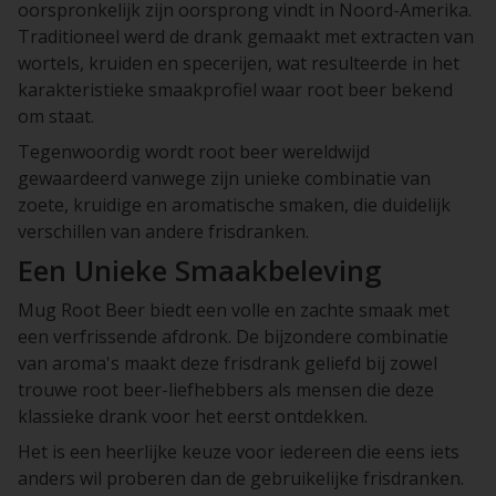
oorspronkelijk zijn oorsprong vindt in Noord-Amerika.
Traditioneel werd de drank gemaakt met extracten van
wortels, kruiden en specerijen, wat resulteerde in het
karakteristieke smaakprofiel waar root beer bekend
om staat.
Tegenwoordig wordt root beer wereldwijd
gewaardeerd vanwege zijn unieke combinatie van
zoete, kruidige en aromatische smaken, die duidelijk
verschillen van andere frisdranken.
Een Unieke Smaakbeleving
Mug Root Beer biedt een volle en zachte smaak met
een verfrissende afdronk. De bijzondere combinatie
van aroma's maakt deze frisdrank geliefd bij zowel
trouwe root beer-liefhebbers als mensen die deze
klassieke drank voor het eerst ontdekken.
Het is een heerlijke keuze voor iedereen die eens iets
anders wil proberen dan de gebruikelijke frisdranken.