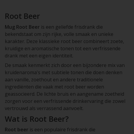
Root Beer
Mug Root Beer
is een geliefde frisdrank die
bekendstaat om zijn rijke, volle smaak en unieke
karakter. Deze klassieke root beer combineert zoete,
kruidige en aromatische tonen tot een verfrissende
drank met een eigen identiteit.
De smaak kenmerkt zich door een bijzondere mix van
kruidenaroma's met subtiele tonen die doen denken
aan vanille, zoethout en andere traditionele
ingrediënten die vaak met root beer worden
geassocieerd. De lichte bruis en aangename zoetheid
zorgen voor een verfrissende drinkervaring die zowel
vertrouwd als verrassend aanvoelt.
Wat is Root Beer?
Root beer
is een populaire frisdrank die