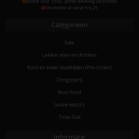
Bestel voor 10:00, zelfde werkdag verzonden
Verzenden al vanaf € 6,25
Categorieën
Sale
Lekker eten en drinken
Kant en klaar maaltijden (Pre-Order)
Drogisterij
Non-Food
Leuke extra's
Time-Out
Informatie