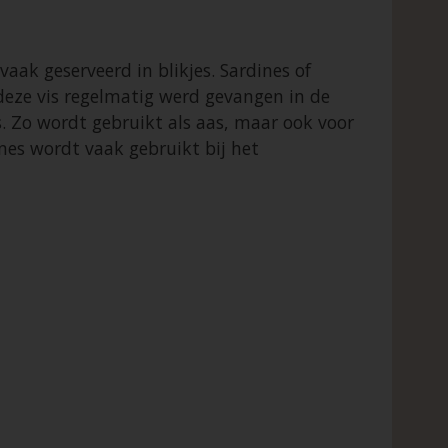
ak geserveerd in blikjes. Sardines of
 deze vis regelmatig werd gevangen in de
s. Zo wordt gebruikt als aas, maar ook voor
ines wordt vaak gebruikt bij het