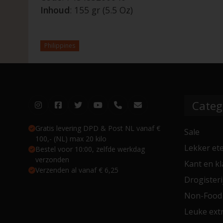
Inhoud
: 155 gr (5.5 Oz)
Philippines
Categ
Gratis levering DPD & Post NL vanaf €
Sale
100,- (NL) max 20 kilo
Lekker et
Bestel voor 10:00, zelfde werkdag
verzonden
Kant en kl
Verzenden al vanaf € 6,25
Drogisteri
Non-Food
Leuke extr