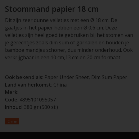
Stoommand papier 18 cm
Dit zijn zeer dunne velletjes met een Ø 18 cm. De
gaatjes in het papier hebben een Ø 0,6 cm. Deze
velletjes zijn heel goed te gebruiken bij het stomen van
je gerechtjes zoals dim sum of garnalen en houden je
bamboe mandjes schoner, dus minder onderhoud. Ook
verkrijgbaar in een 10 cm,13 cm en 20 cm formaat.
Ook bekend als
: Paper Under Sheet, Dim Sum Paper
Land van herkomst
: China
Merk
:
Code
: 4895101095057
Inhoud
: 380 gr (500 st.)
China