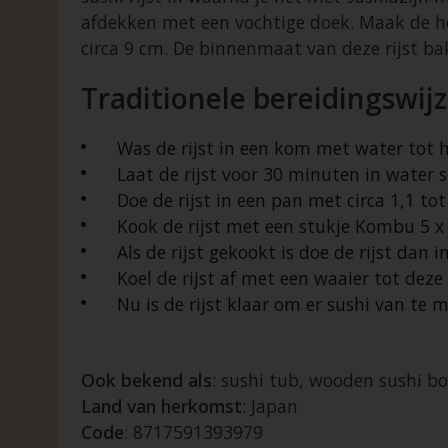
afdekken met een vochtige doek. Maak de hou
circa 9 cm. De binnenmaat van deze rijst ba
Traditionele bereidingswijz
Was de rijst in een kom met water tot he
Laat de rijst voor 30 minuten in water 
Doe de rijst in een pan met circa 1,1 tot
Kook de rijst met een stukje Kombu 5 x
Als de rijst gekookt is doe de rijst dan 
Koel de rijst af met een waaier tot deze
Nu is de rijst klaar om er sushi van te 
Ook bekend als
: sushi tub, wooden sushi bo
Land van herkomst
: Japan
Code
: 8717591393979