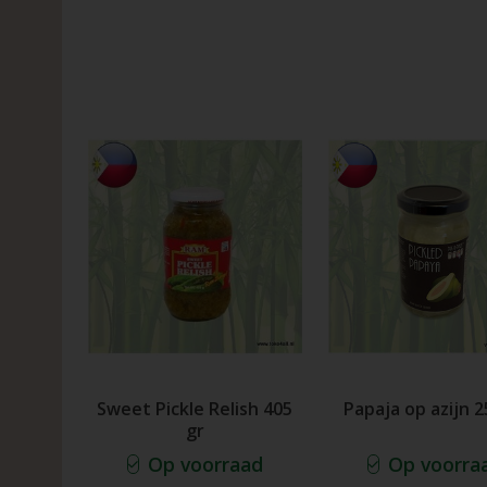
Sweet Pickle Relish 405
Papaja op azijn 2
gr
Op voorraad
Op voorra