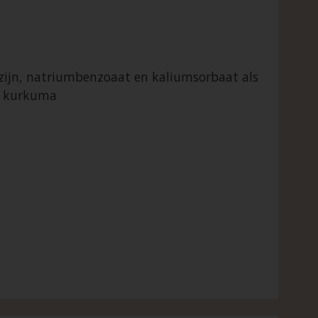
azijn, natriumbenzoaat en kaliumsorbaat als
n kurkuma