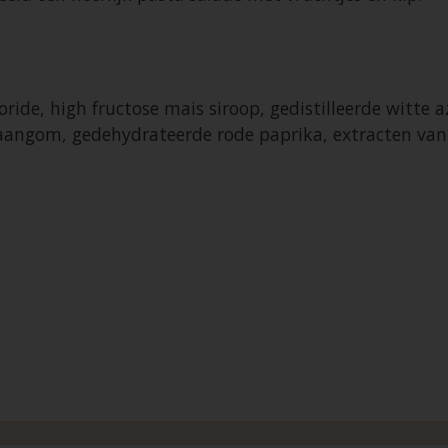
ide, high fructose mais siroop, gedistilleerde witte 
aangom, gedehydrateerde rode paprika, extracten va