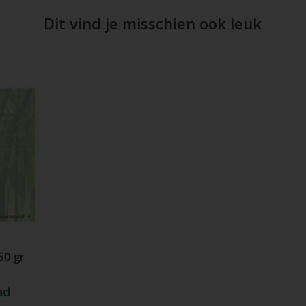
Dit vind je misschien ook leuk
50 gr
ad