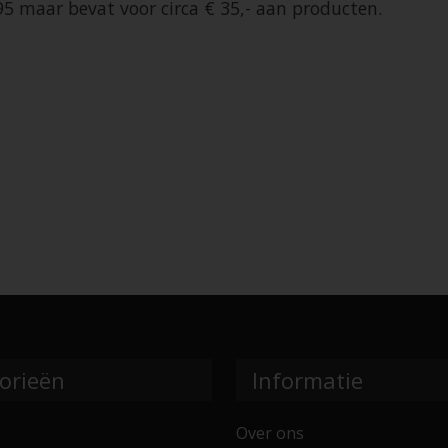
5 maar bevat voor circa € 35,- aan producten.
orieën
Informatie
Over ons