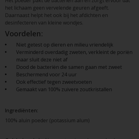
Het poeder pakt de bacterien aan en zorgt ervoor dat
het lichaam geen vervelende geuren afgeeft.
Daarnaast helpt het ook bij het afdichten en
desinfecteren van kleine wondjes.
Voordelen:
Niet getest op dieren en milieu vriendelijk
Verminderd overdadig zweten, verkleint de poriën
maar sluit deze niet af
Dood de bacteriën die samen gaan met zweet
Beschermend voor 24 uur
Ook effectief tegen zweetvoeten
Gemaakt van 100% zuivere zoutkristallen
Ingrediënten:
100% aluin poeder (potassium alum)