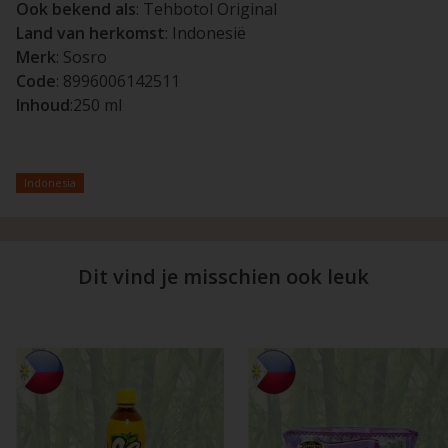
Ook bekend als
: Tehbotol Original
Land van herkomst
: Indonesië
Merk
: Sosro
Code
: 8996006142511
Inhoud
:250 ml
Indonesia
Dit vind je misschien ook leuk