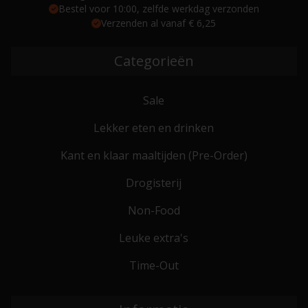
Bestel voor 10:00, zelfde werkdag verzonden
Verzenden al vanaf € 6,25
Categorieën
Sale
Lekker eten en drinken
Kant en klaar maaltijden (Pre-Order)
Drogisterij
Non-Food
Leuke extra's
Time-Out