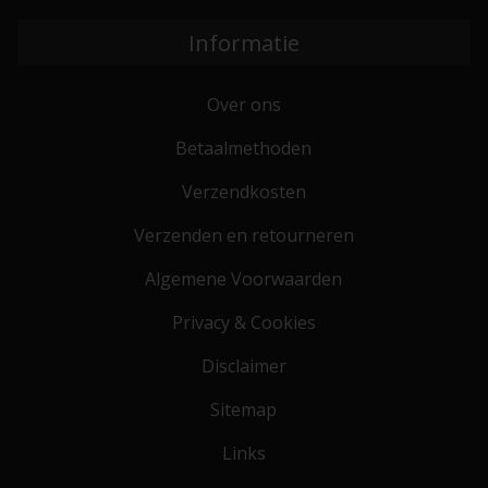
Informatie
Over ons
Betaalmethoden
Verzendkosten
Verzenden en retourneren
Algemene Voorwaarden
Privacy & Cookies
Disclaimer
Sitemap
Links