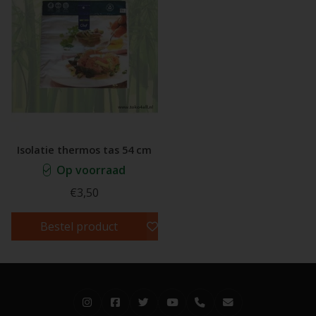
Isolatie thermos tas 54 cm
Op voorraad
€3,50
Bestel product