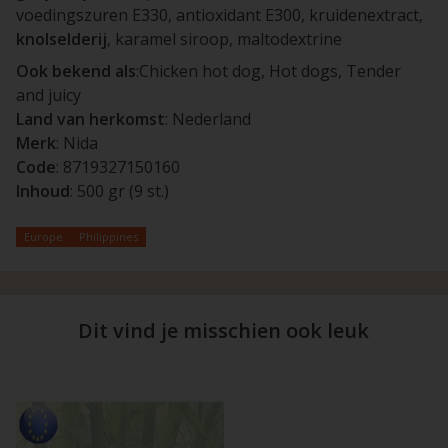
voedingszuren E330, antioxidant E300, kruidenextract,
knolselderij
, karamel siroop, maltodextrine
Ook bekend als
:Chicken hot dog, Hot dogs, Tender
and juicy
Land van herkomst
: Nederland
Merk
: Nida
Code
: 8719327150160
Inhoud
: 500 gr (9 st.)
Europe
Philippines
Dit vind je misschien ook leuk