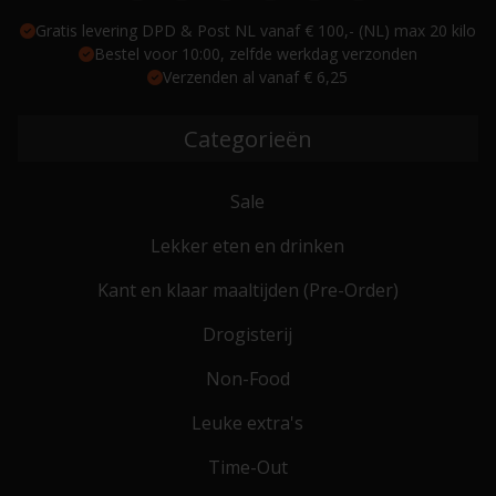
Gratis levering DPD & Post NL vanaf € 100,- (NL) max 20 kilo
Bestel voor 10:00, zelfde werkdag verzonden
Verzenden al vanaf € 6,25
Categorieën
Sale
Lekker eten en drinken
Kant en klaar maaltijden (Pre-Order)
Drogisterij
Non-Food
Leuke extra's
Time-Out