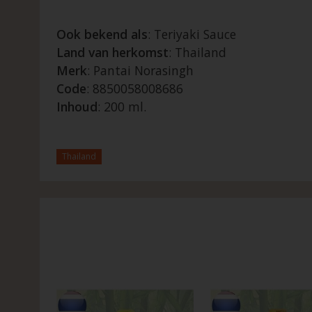
Ook bekend als
: Teriyaki Sauce
Land van herkomst
: Thailand
Merk
: Pantai Norasingh
Code
: 8850058008686
Inhoud
: 200 ml.
Thailand