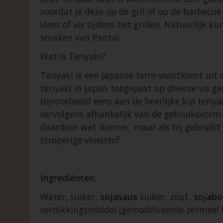
voordat je deze op de gril of op de barbecue 
vlees of vis tijdens het grillen. Natuurlijk
smaken van Pantai.
Wat is Teriyaki?
Teriyaki is een japanse term voortkomt uit 
teriyaki in japan toegepast op diverse vis g
bijvoorbeeld eens aan de heerlijke kip teriya
vervolgens afhankelijk van de gebruiksvorm 
daardoor wat dunner, maar als hij gebruikt 
stroperige vloeistof.
Ingrediënten:
Water, suiker,
sojasaus
suiker, zout,
sojabo
verdikkingsmiddel (gemodificeerde zetmeel E