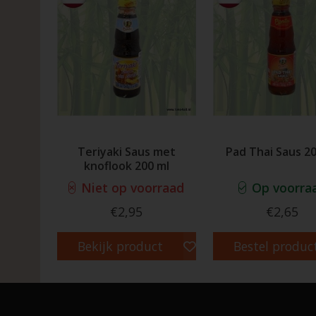
Teriyaki Saus met
Pad Thai Saus 2
knoflook 200 ml
Niet op voorraad
Op voorra
€2,95
€2,65
Bekijk product
Bestel produc