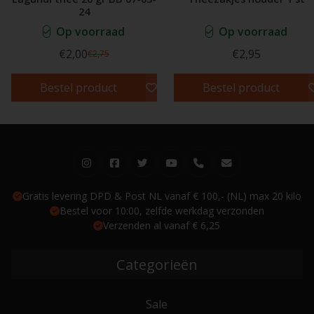
24
Op voorraad
Op voorraad
€2,00
€2,95
€2,75
Bestel product
Bestel product
Gratis levering DPD & Post NL vanaf € 100,- (NL) max 20 kilo
Bestel voor 10:00, zelfde werkdag verzonden
Verzenden al vanaf € 6,25
Categorieën
Sale