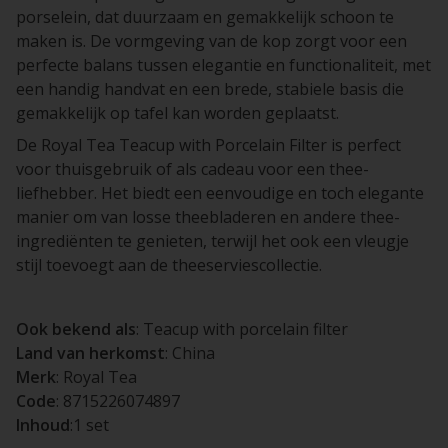
porselein, dat duurzaam en gemakkelijk schoon te
maken is. De vormgeving van de kop zorgt voor een
perfecte balans tussen elegantie en functionaliteit, met
een handig handvat en een brede, stabiele basis die
gemakkelijk op tafel kan worden geplaatst.
De Royal Tea Teacup with Porcelain Filter is perfect
voor thuisgebruik of als cadeau voor een thee-
liefhebber. Het biedt een eenvoudige en toch elegante
manier om van losse theebladeren en andere thee-
ingrediënten te genieten, terwijl het ook een vleugje
stijl toevoegt aan de theeserviescollectie.
Ook bekend als
: Teacup with porcelain filter
Land van herkomst
: China
Merk
: Royal Tea
Code
: 8715226074897
Inhoud
:1 set