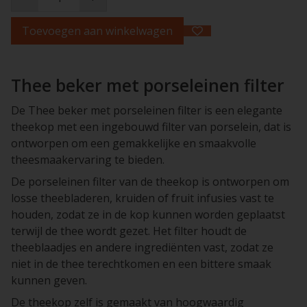
Toevoegen aan winkelwagen
Thee beker met porseleinen filter
De Thee beker met porseleinen filter is een elegante
theekop met een ingebouwd filter van porselein, dat is
ontworpen om een ​​gemakkelijke en smaakvolle
theesmaakervaring te bieden.
De porseleinen filter van de theekop is ontworpen om
losse theebladeren, kruiden of fruit infusies vast te
houden, zodat ze in de kop kunnen worden geplaatst
terwijl de thee wordt gezet. Het filter houdt de
theeblaadjes en andere ingrediënten vast, zodat ze
niet in de thee terechtkomen en een bittere smaak
kunnen geven.
De theekop zelf is gemaakt van hoogwaardig