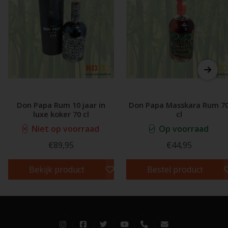
Don Papa Rum 10 jaar in
Don Papa Masskara Rum 7
luxe koker 70 cl
cl
Niet op voorraad
Op voorraad
€89,95
€44,95
Bekijk product
Bestel product