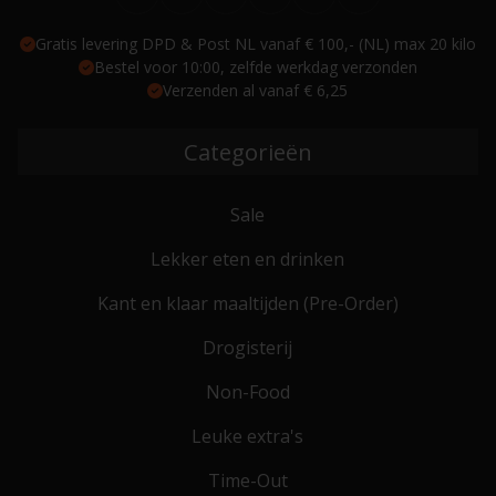
Gratis levering DPD & Post NL vanaf € 100,- (NL) max 20 kilo
Bestel voor 10:00, zelfde werkdag verzonden
Verzenden al vanaf € 6,25
Categorieën
Sale
Lekker eten en drinken
Kant en klaar maaltijden (Pre-Order)
Drogisterij
Non-Food
Leuke extra's
Time-Out