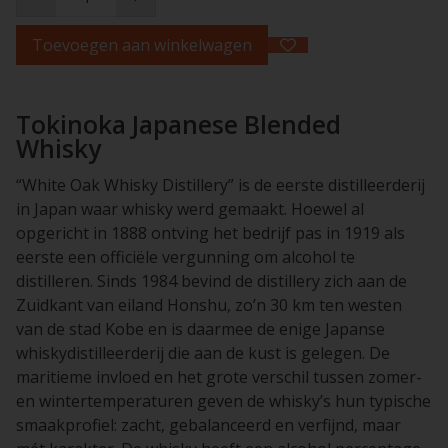
Toevoegen aan winkelwagen
Tokinoka Japanese Blended
Whisky
“White Oak Whisky Distillery” is de eerste distilleerderij
in Japan waar whisky werd gemaakt. Hoewel al
opgericht in 1888 ontving het bedrijf pas in 1919 als
eerste een officiële vergunning om alcohol te
distilleren. Sinds 1984 bevind de distillery zich aan de
Zuidkant van eiland Honshu, zo’n 30 km ten westen
van de stad Kobe en is daarmee de enige Japanse
whiskydistilleerderij die aan de kust is gelegen. De
maritieme invloed en het grote verschil tussen zomer-
en wintertemperaturen geven de whisky’s hun typische
smaakprofiel: zacht, gebalanceerd en verfijnd, maar