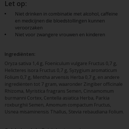
Let op:
Niet drinken in combinatie met alcohol, caffeine
en medicijnen die bloedstollingen kunnen
veroorzaken
Niet voor zwangere vrouwen en kinderen
Ingrediënten:
Oryza sativa 1,4 g, Foeniculum vulgare Fructus 0,7 g,
Helicteres isora Fructus 0,7 g, Syzygium aromaticum
Folium 0,7 g, Mentha arvensis Herba 0,7 g, en andere
ingrediënten tot 7 gram, waaronder Zingiber officinale
Rhizoma, Myristica fragrans Semen, Cinnamomum
burmanni Cortex, Centella asiatica Herba, Parkia
roxburghii Semen, Amomum compactum Fructus,
Usnea misaminensis Thallus, Stevia rebaudiana Folium.