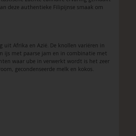
van deze authentieke Filipijnse smaak om
it Afrika en Azië. De knollen variëren in
ten ijs met paarse jam en in combinatie met
echten waar ube in verwerkt wordt is het zeer
m, room, gecondenseerde melk en kokos.