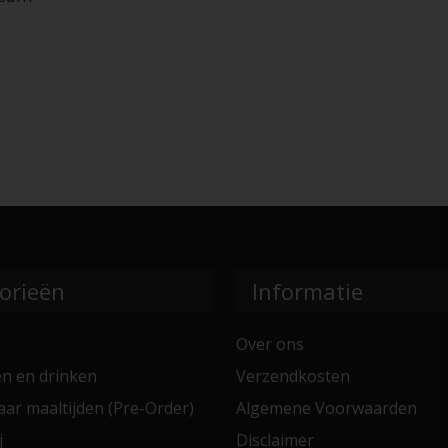
orieën
Informatie
Over ons
en en drinken
Verzendkosten
aar maaltijden (Pre-Order)
Algemene Voorwaarden
j
Disclaimer