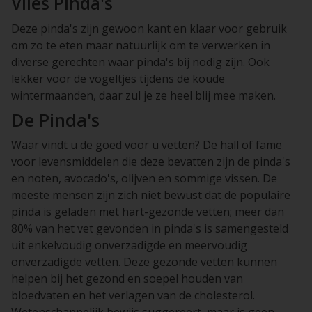
Vlies Pinda's
Deze pinda's zijn gewoon kant en klaar voor gebruik
om zo te eten maar natuurlijk om te verwerken in
diverse gerechten waar pinda's bij nodig zijn. Ook
lekker voor de vogeltjes tijdens de koude
wintermaanden, daar zul je ze heel blij mee maken.
De Pinda's
Waar vindt u de goed voor u vetten? De hall of fame
voor levensmiddelen die deze bevatten zijn de pinda's
en noten, avocado's, olijven en sommige vissen. De
meeste mensen zijn zich niet bewust dat de populaire
pinda is geladen met hart-gezonde vetten; meer dan
80% van het vet gevonden in pinda's is samengesteld
uit enkelvoudig onverzadigde en meervoudig
onverzadigde vetten. Deze gezonde vetten kunnen
helpen bij het gezond en soepel houden van
bloedvaten en het verlagen van de cholesterol.
Wetenschappelijk bewijs suggereert, maar is geen