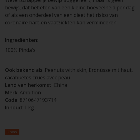
bewijs, dat het eten van een kleine hoeveelheid per dag
of als een onderdeel van een dieet het risico van
coronaire hart-en vaatziekten kan verminderen.
Ingrediënten:
100% Pinda's
Ook bekend als
: Peanuts with skin, Erdnüsse mit haut,
cacahuetes crues avec peau
Land van herkomst
: China
Merk
: Ambition
Code
: 8710647193714
Inhoud
: 1 kg
China