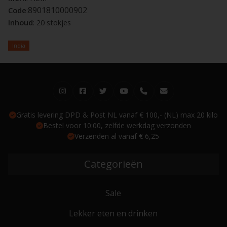
8901810000902
Code
:
Inhoud
: 20 stokjes
India
Gratis levering DPD & Post NL vanaf € 100,- (NL) max 20 kilo
Bestel voor 10:00, zelfde werkdag verzonden
Verzenden al vanaf € 6,25
Categorieën
Sale
Lekker eten en drinken