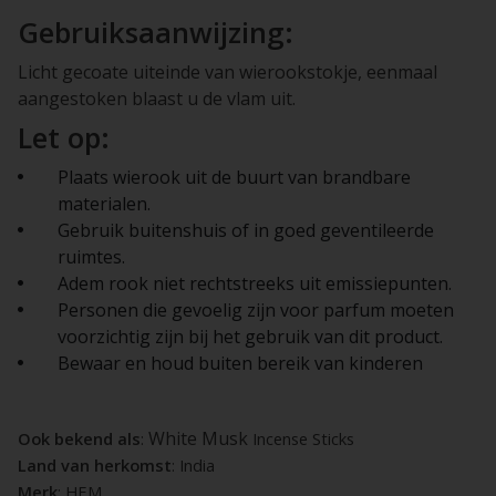
Gebruiksaanwijzing:
Licht gecoate uiteinde van wierookstokje, eenmaal
aangestoken blaast u de vlam uit.
Let op:
Plaats wierook uit de buurt van brandbare
materialen.
Gebruik buitenshuis of in goed geventileerde
ruimtes.
Adem rook niet rechtstreeks uit emissiepunten.
Personen die gevoelig zijn voor parfum moeten
voorzichtig zijn bij het gebruik van dit product.
Bewaar en houd buiten bereik van kinderen
White Musk
Ook bekend als
:
Incense Sticks
Land van herkomst
: India
Merk
: HEM