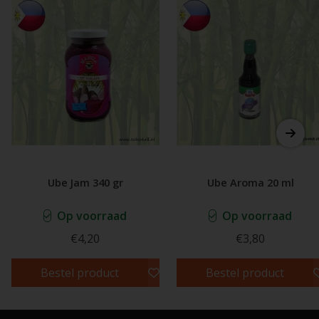
Ube Jam 340 gr
Ube Aroma 20 ml
Op voorraad
Op voorraad
€4,20
€3,80
Bestel product
Bestel product