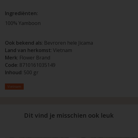
Ingrediënten:
100% Yamboon
Ook bekend als
: Bevroren hele Jicama
Land van herkomst
: Vietnam
Merk
: Flower Brand
Code
: 8710161035149
Inhoud
: 500 gr
Vietnam
Dit vind je misschien ook leuk