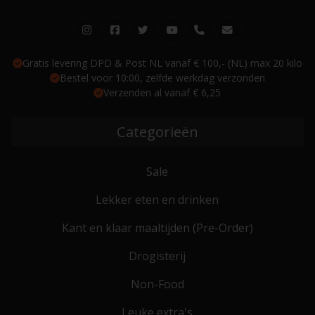
Gratis levering DPD & Post NL vanaf € 100,- (NL) max 20 kilo
Bestel voor 10:00, zelfde werkdag verzonden
Verzenden al vanaf € 6,25
Categorieën
Sale
Lekker eten en drinken
Kant en klaar maaltijden (Pre-Order)
Drogisterij
Non-Food
Leuke extra's