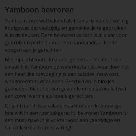
Yamboon bevroren
Yamboon, ook wel bekend als Jicama, is een bolvormig
knolgewas dat veelzijdig en gemakkelijk te gebruiken
is in de keuken. Deze bevroren variant is al klaar voor
gebruik en perfect om in een handomdraai toe te
voegen aan je gerechten.
Met zijn lichtzoete, knapperige textuur en neutrale
smaak lijkt Yamboon op waterkastanjes, waardoor het
een heerlijke toevoeging is aan salades, rauwkost,
wokgerechten, of soepen. Geschild en in blokjes
gesneden, biedt het een gezonde en smaakvolle twist
aan zowel warme als koude gerechten.
Of je nu een frisse salade maakt of een knapperige
bite wilt in een roerbakgerecht, bevroren Yamboon is
een must-have in je vriezer voor een veelzijdige en
smakelijke culinaire ervaring!