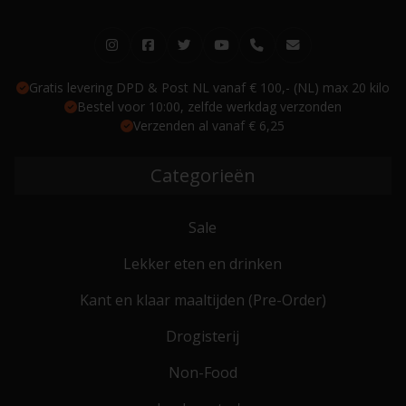
Gratis levering DPD & Post NL vanaf € 100,- (NL) max 20 kilo
Bestel voor 10:00, zelfde werkdag verzonden
Verzenden al vanaf € 6,25
Categorieën
Sale
Lekker eten en drinken
Kant en klaar maaltijden (Pre-Order)
Drogisterij
Non-Food