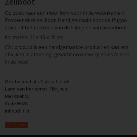
Zeilboot
Op zoek naar een mooi item voor in de woonkamer?
Probeer deze zeilboot. Hand gemaakt door de Ifugao
stam uit het noorden van de Filipijnen van acaciahout
Formaten: 21 x 15 x 20 cm
(Dit product is een handgemaakte product en kan iets
afwijken in afmeting, gewicht en ontwerp zoals te zien
in de foto)
Ook bekend als
: Sailboat black
Land van herkomst
: Filipijnen
Merk
:Kahoy
Code
:H028
Inhoud
: 1 st.
Philippines