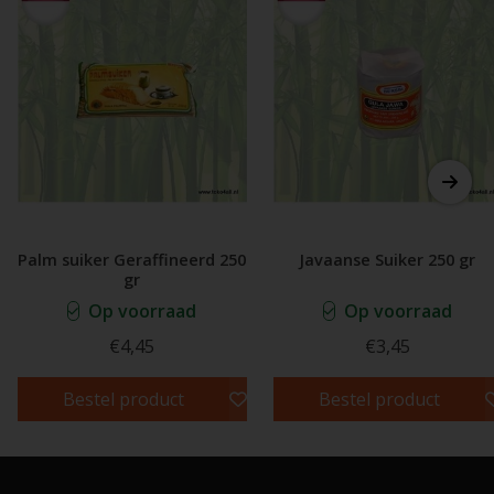
Palm suiker Geraffineerd 250
Javaanse Suiker 250 gr
gr
Op voorraad
Op voorraad
€4,45
€3,45
Bestel product
Bestel product