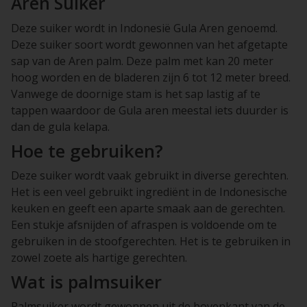
Aren Suiker
Deze suiker wordt in Indonesië Gula Aren genoemd.
Deze suiker soort wordt gewonnen van het afgetapte
sap van de Aren palm. Deze palm met kan 20 meter
hoog worden en de bladeren zijn 6 tot 12 meter breed.
Vanwege de doornige stam is het sap lastig af te
tappen waardoor de Gula aren meestal iets duurder is
dan de gula kelapa.
Hoe te gebruiken?
Deze suiker wordt vaak gebruikt in diverse gerechten.
Het is een veel gebruikt ingrediënt in de Indonesische
keuken en geeft een aparte smaak aan de gerechten.
Een stukje afsnijden of afraspen is voldoende om te
gebruiken in de stoofgerechten. Het is te gebruiken in
zowel zoete als hartige gerechten.
Wat is palmsuiker
Palmsuiker wordt gewonnen uit de bovenkant van de