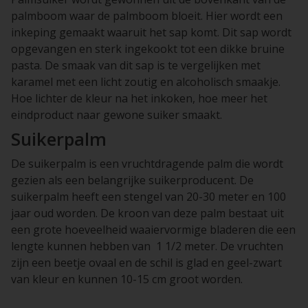
palmboom waar de palmboom bloeit. Hier wordt een
inkeping gemaakt waaruit het sap komt. Dit sap wordt
opgevangen en sterk ingekookt tot een dikke bruine
pasta. De smaak van dit sap is te vergelijken met
karamel met een licht zoutig en alcoholisch smaakje.
Hoe lichter de kleur na het inkoken, hoe meer het
eindproduct naar gewone suiker smaakt.
Suikerpalm
De suikerpalm is een vruchtdragende palm die wordt
gezien als een belangrijke suikerproducent. De
suikerpalm heeft een stengel van 20-30 meter en 100
jaar oud worden. De kroon van deze palm bestaat uit
een grote hoeveelheid waaiervormige bladeren die een
lengte kunnen hebben van 1 1/2 meter. De vruchten
zijn een beetje ovaal en de schil is glad en geel-zwart
van kleur en kunnen 10-15 cm groot worden.