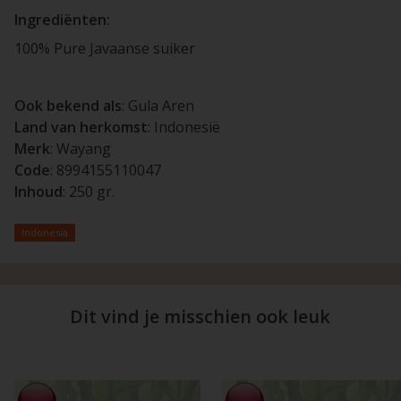
Ingrediënten:
100% Pure Javaanse suiker
Ook bekend als
: Gula Aren
Land van herkomst
: Indonesië
Merk
: Wayang
Code
: 8994155110047
Inhoud
: 250 gr.
Indonesia
Dit vind je misschien ook leuk