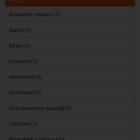
Aziatische smaken
(1)
Bacon
(1)
Bihon
(1)
Crackers
(1)
daonsalam
(1)
Del Monte
(1)
Doordeweekse maaltijd
(1)
Filipijnen
(1)
Fitné Herbal Infusion
(1)