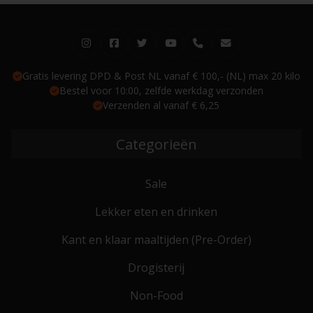
Gratis levering DPD & Post NL vanaf € 100,- (NL) max 20 kilo
Bestel voor 10:00, zelfde werkdag verzonden
Verzenden al vanaf € 6,25
Categorieën
Sale
Lekker eten en drinken
Kant en klaar maaltijden (Pre-Order)
Drogisterij
Non-Food