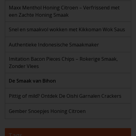
Maxx Menthol Honing Citroen – Verfrissend met
een Zachte Honing Smaak
Snel en smaakvol wokken met Kikkoman Wok Saus
Authentieke Indonesische Smaakmaker
Imitation Bacon Pieces Chips – Rokerige Smaak,
Zonder Vlees
De Smaak van Bihon
Pittig of mild? Ontdek De Oishi Garnalen Crackers
Gember Snoepjes Honing Citroen
Tags