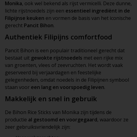
Monika
, ook wel bekend als rijst vermicelli. Deze dunne,
lichte rijstnoedels zijn een
essentieel ingrediënt in de
Filipijnse keuken
en vormen de basis van het iconische
gerecht
Pancit Bihon
.
Authentiek Filipijns comfortfood
Pancit Bihon is een populair traditioneel gerecht dat
bestaat uit
gewokte rijstnoedels
met een rijke mix
van groenten, vlees of zeevruchten. Het wordt vaak
geserveerd bij verjaardagen en feestelijke
gelegenheden, omdat noedels in de Filipijnen symbool
staan voor
een lang en voorspoedig leven
.
Makkelijk en snel in gebruik
De Bihon Rice Sticks van Monika zijn tijdens de
productie
al gestoomd en voorgegaard
, waardoor ze
zeer gebruiksvriendelijk zijn: