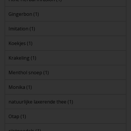
Gingerbon
(1)
Imitation
(1)
Koekjes
(1)
Krakeling
(1)
Menthol snoep
(1)
Monika
(1)
natuurlijke laxerende thee
(1)
Otap
(1)
rijstnoedels
(1)