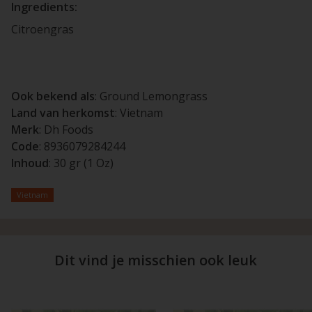
Ingredients:
Citroengras
Ook bekend als
: Ground Lemongrass
Land van herkomst
: Vietnam
Merk
: Dh Foods
Code
: 8936079284244
Inhoud
: 30 gr (1 Oz)
Vietnam
Dit vind je misschien ook leuk