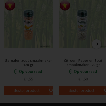
Garnalen zout smaakmaker
Citroen, Peper en Zout
120 gr
smaakmaker 120 gr
Op voorraad
Op voorraad
€1,55
€1,50
Bestel product
Bestel product