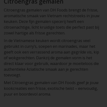
Citroengras gemalen
Citroengras gemalen van DH Foods brengt de frisse,
aromatische smaak van Vietnam rechtstreeks in jouw
keuken. Deze fijn gemalen specerij heeft een
citroenachtige, licht kruidige toets die perfect past bij
zowel hartige als frisse gerechten.
In de Vietnamese keuken wordt citroengras veel
gebruikt in curry’s, soepen en marinades, maar het
geeft ook een verrassend aroma aan gegrilde vis, kip
of wokgerechten. Dankzij de gemalen vorm is het
direct klaar voor gebruik, waardoor je moeiteloos die
authentieke Aziatische smaak aan je gerechten
toevoegt.
Met Citroengras gemalen van DH Foods geef je jouw
kookcreaties een frisse, exotische twist – eenvoudig,
puur en boordevol aroma.