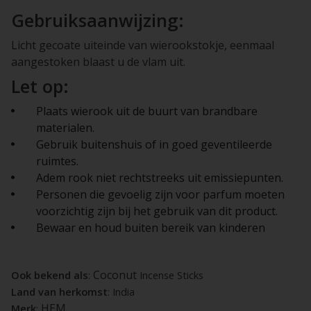
Gebruiksaanwijzing:
Licht gecoate uiteinde van wierookstokje, eenmaal
aangestoken blaast u de vlam uit.
Let op:
Plaats wierook uit de buurt van brandbare
materialen.
Gebruik buitenshuis of in goed geventileerde
ruimtes.
Adem rook niet rechtstreeks uit emissiepunten.
Personen die gevoelig zijn voor parfum moeten
voorzichtig zijn bij het gebruik van dit product.
Bewaar en houd buiten bereik van kinderen
Coconut
Ook bekend als
:
Incense Sticks
Land van herkomst
: India
HEM
Merk
: