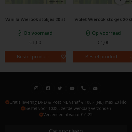
Vanilla Wierook stokjes 20 st
Violet Wierook stokjes 20 s
Op voorraad
Op voorraad
€1,00
€1,00
Bestel product
Bestel product
Gratis levering DPD & Post NL vanaf € 100,- (NL) max 20 kilo
Bestel voor 10:00, zelfde werkdag verzonden
Verzenden al vanaf € 6,25
Categorieën