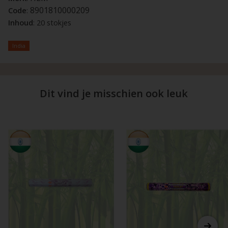
8901810000209
Code
:
Inhoud
: 20 stokjes
India
Dit vind je misschien ook leuk