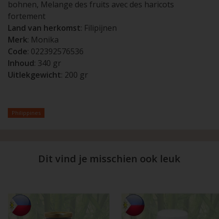
bohnen, Melange des fruits avec des haricots
fortement
Land van herkomst
: Filipijnen
Merk
: Monika
Code
: 022392576536
Inhoud
: 340 gr
Uitlekgewicht
: 200 gr
Philippines
Dit vind je misschien ook leuk