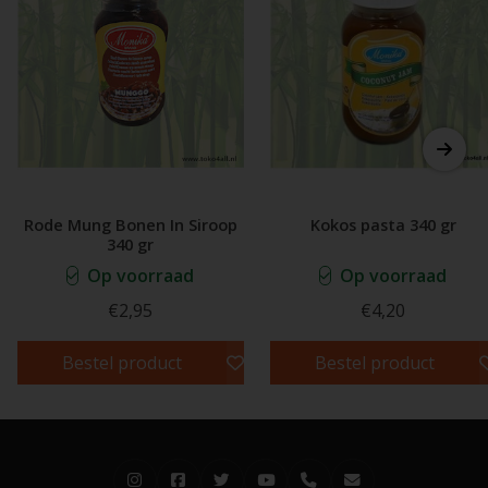
Rode Mung Bonen In Siroop
Kokos pasta 340 gr
340 gr
Op voorraad
Op voorraad
€2,95
€4,20
Bestel product
Bestel product