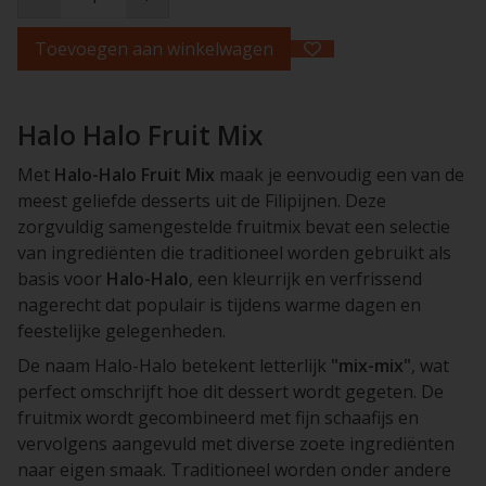
Toevoegen aan winkelwagen
Halo Halo Fruit Mix
Met
Halo-Halo Fruit Mix
maak je eenvoudig een van de
meest geliefde desserts uit de Filipijnen. Deze
zorgvuldig samengestelde fruitmix bevat een selectie
van ingrediënten die traditioneel worden gebruikt als
basis voor
Halo-Halo
, een kleurrijk en verfrissend
nagerecht dat populair is tijdens warme dagen en
feestelijke gelegenheden.
De naam
Halo-Halo
betekent letterlijk
"mix-mix"
, wat
perfect omschrijft hoe dit dessert wordt gegeten. De
fruitmix wordt gecombineerd met fijn schaafijs en
vervolgens aangevuld met diverse zoete ingrediënten
naar eigen smaak. Traditioneel worden onder andere