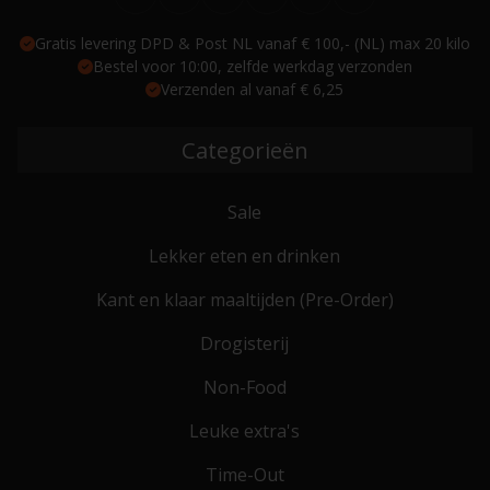
Gratis levering DPD & Post NL vanaf € 100,- (NL) max 20 kilo
Bestel voor 10:00, zelfde werkdag verzonden
Verzenden al vanaf € 6,25
Categorieën
Sale
Lekker eten en drinken
Kant en klaar maaltijden (Pre-Order)
Drogisterij
Non-Food
Leuke extra's
Time-Out