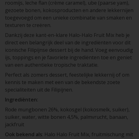
roomijs, leche flan (crème caramel), ube (paarse yam),
gezoete bonen, kokosproducten en andere lekkernijen
toegevoegd om een unieke combinatie van smaken en
texturen te creëren.
Dankzij deze kant-en-klare Halo-Halo Fruit Mix heb je
direct een belangrijk deel van de ingrediënten voor dit
iconische Filipijnse dessert bij de hand. Voeg eenvoudig
ijs, toppings en je favoriete ingrediënten toe en geniet
van een authentieke tropische traktatie.
Perfect als zomers dessert, feestelijke lekkernij of om
kennis te maken met een van de bekendste zoete
specialiteiten uit de Filipijnen.
Ingrediënten:
Rode mungbonen 26%, kokosgel (kokosmelk, suiker),
suiker, water, witte bonen 4,5%, palmvrucht, banaan,
jackfruit
Ook bekend als
: Halo Halo Fruit Mix, fruitmischung mit