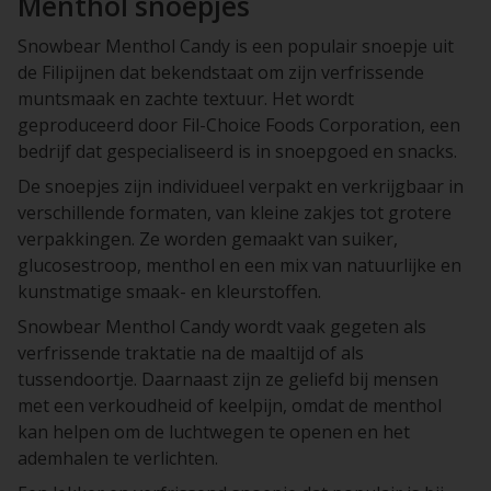
Menthol snoepjes
Snowbear Menthol Candy is een populair snoepje uit
de Filipijnen dat bekendstaat om zijn verfrissende
muntsmaak en zachte textuur. Het wordt
geproduceerd door Fil-Choice Foods Corporation, een
bedrijf dat gespecialiseerd is in snoepgoed en snacks.
De snoepjes zijn individueel verpakt en verkrijgbaar in
verschillende formaten, van kleine zakjes tot grotere
verpakkingen. Ze worden gemaakt van suiker,
glucosestroop, menthol en een mix van natuurlijke en
kunstmatige smaak- en kleurstoffen.
Snowbear Menthol Candy wordt vaak gegeten als
verfrissende traktatie na de maaltijd of als
tussendoortje. Daarnaast zijn ze geliefd bij mensen
met een verkoudheid of keelpijn, omdat de menthol
kan helpen om de luchtwegen te openen en het
ademhalen te verlichten.