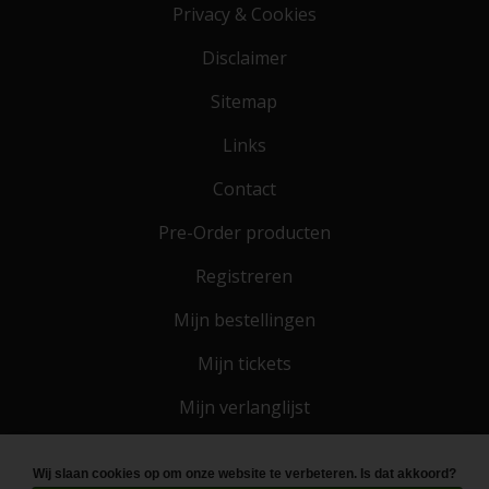
Privacy & Cookies
Disclaimer
Sitemap
Links
Contact
Pre-Order producten
Registreren
Mijn bestellingen
Mijn tickets
Mijn verlanglijst
Wij slaan cookies op om onze website te verbeteren. Is dat akkoord?