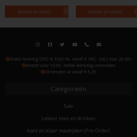
Bestel product
Bestel product
Gratis levering DPD & Post NL vanaf € 100,- (NL) max 20 kilo
Bestel voor 10:00, zelfde werkdag verzonden
Verzenden al vanaf € 6,25
Categorieën
Sale
Lekker eten en drinken
Kant en klaar maaltijden (Pre-Order)