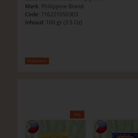
Merk
: Philippine Brand
Code
: 716221050303
Inhoud
: 100 gr (3.5 Oz)
Philippines
Sale