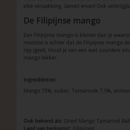
elke verpakking. Geniet ervan! Ook verkrij
De Filipijnse mango
Een Filipijnse mango is kleiner dan je waarsc
mooiste is echter dat de Filipijnse mango de
rijp (geel). Houd je van een wat zuurdere sma
mango lekker.
Ingrediënten:
Mango 75%, suiker, Tamarinde 7,5%, antio
Ook bekend als
: Dried Mango Tamarind Bal
Land van herkomst
: Filipijnen