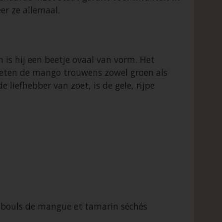
r ze allemaal.
n is hij een beetje ovaal van vorm. Het
’s eten de mango trouwens zowel groen als
 liefhebber van zoet, is de gele, rijpe
 bouls de mangue et tamarin séchés