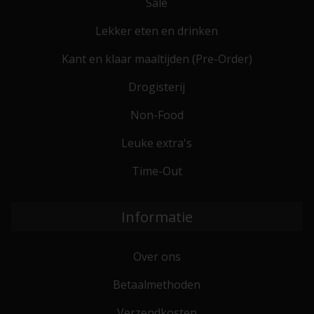
Sale
Lekker eten en drinken
Kant en klaar maaltijden (Pre-Order)
Drogisterij
Non-Food
Leuke extra's
Time-Out
Informatie
Over ons
Betaalmethoden
Verzendkosten