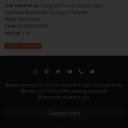
Ook bekend als
: Spaghetti Sauce Filipino Style
Land van herkomst
: Europa / Filipijnen
Merk
: Del Monte
Code
: 024000102090
Inhoud
: 1 ltr
Europe
Philippines
Gratis levering DPD & Post NL vanaf € 100,- (NL) max 20 kilo
Bestel voor 10:00, zelfde werkdag verzonden
Verzenden al vanaf € 6,25
Categorieën