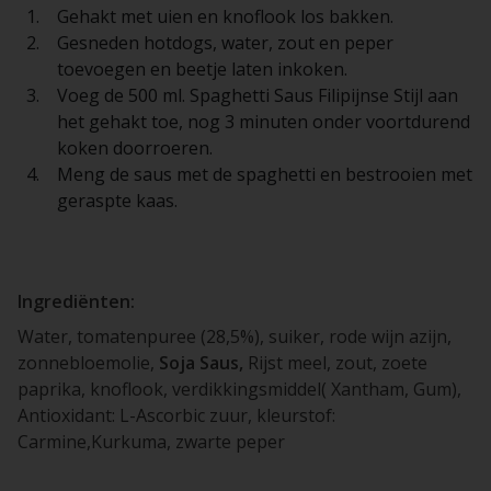
Gehakt met uien en knoflook los bakken.
Gesneden hotdogs, water, zout en peper
toevoegen en beetje laten inkoken.
Voeg de 500 ml. Spaghetti Saus Filipijnse Stijl aan
het gehakt toe, nog 3 minuten onder voortdurend
koken doorroeren.
Meng de saus met de spaghetti en bestrooien met
geraspte kaas.
Ingrediënten:
Water, tomatenpuree (28,5%), suiker, rode wijn azijn,
zonnebloemolie,
Soja Saus,
Rijst meel, zout, zoete
paprika, knoflook, verdikkingsmiddel( Xantham, Gum),
Antioxidant: L-Ascorbic zuur, kleurstof:
Carmine,Kurkuma, zwarte peper