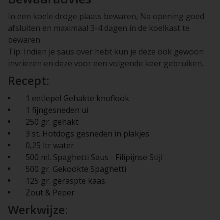
In een koele droge plaats bewaren, Na opening goed
afsluiten en maximaal 3-4 dagen in de koelkast te
bewaren.
Tip: Indien je saus over hebt kun je deze ook gewoon
invriezen en deze voor een volgende keer gebruiken.
Recept:
1 eetlepel Gehakte knoflook
1 fijngesneden ui
250 gr. gehakt
3 st. Hotdogs gesneden in plakjes
0,25 ltr water
500 ml. Spaghetti Saus - Filipijnse Stijl
500 gr. Gekookte Spaghetti
125 gr. geraspte kaas.
Zout & Peper
Werkwijze: