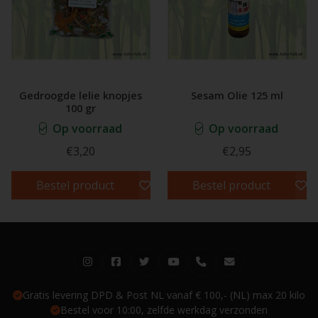
Gedroogde lelie knopjes
Sesam Olie 125 ml
100 gr
Op voorraad
Op voorraad
€3,20
€2,95
Bestel product
Bestel product
Gratis levering DPD & Post NL vanaf € 100,- (NL) max 20 kilo
Bestel voor 10:00, zelfde werkdag verzonden