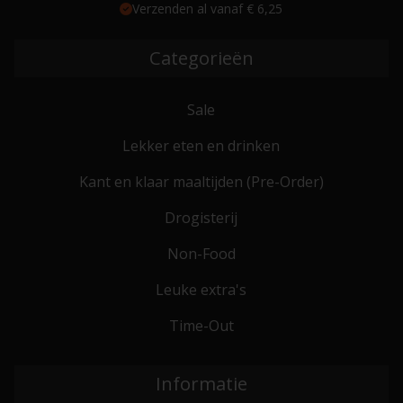
Verzenden al vanaf € 6,25
Categorieën
Sale
Lekker eten en drinken
Kant en klaar maaltijden (Pre-Order)
Drogisterij
Non-Food
Leuke extra's
Time-Out
Informatie