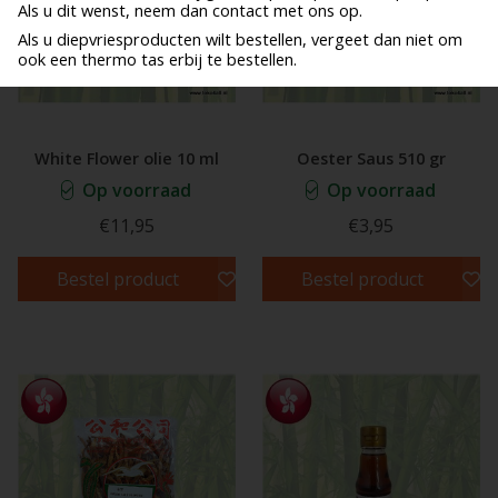
Als u dit wenst, neem dan contact met ons op.
Als u diepvriesproducten wilt bestellen, vergeet dan niet om
ook een thermo tas erbij te bestellen.
White Flower olie 10 ml
Oester Saus 510 gr
Op voorraad
Op voorraad
€11,95
€3,95
Bestel product
Bestel product