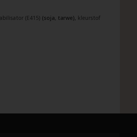
abilisator (E415)
(soja, tarwe),
kleurstof