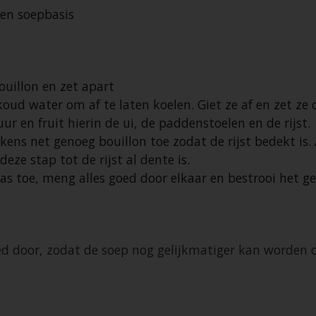
en soepbasis
uillon en zet apart
ud water om af te laten koelen. Giet ze af en zet ze o
r en fruit hierin de ui, de paddenstoelen en de rijst.
ens net genoeg bouillon toe zodat de rijst bedekt is. Al
eze stap tot de rijst al dente is.
s toe, meng alles goed door elkaar en bestrooi het ge
ed door, zodat de soep nog gelijkmatiger kan worde