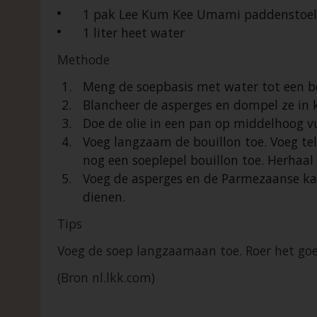
1 pak Lee Kum Kee Umami paddenstoel
1 liter heet water
Methode
Meng de soepbasis met water tot een bo
Blancheer de asperges en dompel ze in ko
Doe de olie in een pan op middelhoog vuu
Voeg langzaam de bouillon toe. Voeg telk
nog een soeplepel bouillon toe. Herhaal d
Voeg de asperges en de Parmezaanse kaa
dienen.
Tips
Voeg de soep langzaamaan toe. Roer het go
(Bron nl.lkk.com)