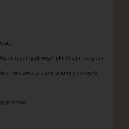
pzij.
s de rijst ingedroogd lijkt te zijn, voeg dan
heel met zwarte peper alvorens het op te
n opgenomen