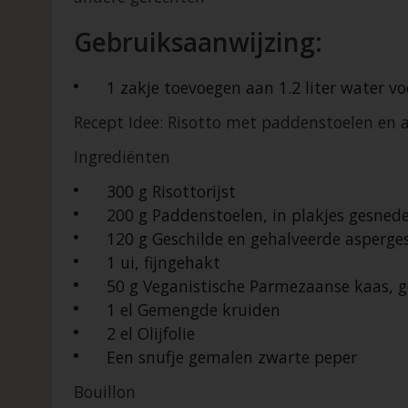
Gebruiksaanwijzing:
1 zakje toevoegen aan 1.2 liter water v
Recept Idee: Risotto met paddenstoelen en a
Ingrediënten
300 g Risottorijst
200 g Paddenstoelen, in plakjes gesned
120 g Geschilde en gehalveerde asperge
1 ui, fijngehakt
50 g Veganistische Parmezaanse kaas, g
1 el Gemengde kruiden
2 el Olijfolie
Een snufje gemalen zwarte peper
Bouillon