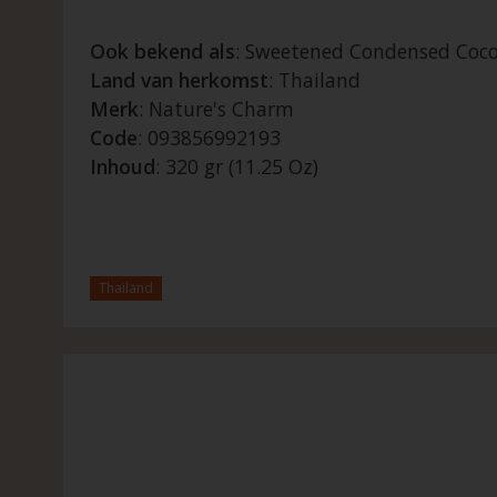
Ook bekend als
: Sweetened Condensed Coco
Land van herkomst
: Thailand
Merk
: Nature's Charm
Code
: 093856992193
Inhoud
: 320 gr (11.25 Oz)
Thailand