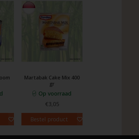
Room
Martabak Cake Mix 400
gr
d
Op voorraad
€3,05
Bestel product