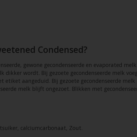
weetened Condensed?
ndenseerde, gewone gecondenseerde en evaporated melk
k dikker wordt. Bij gezoete gecondenseerde melk voeg
 etiket aangeduid. Bij gezoete gecondenseerde melk 
erde melk blijft ongezoet. Blikken met gecondenseerde
tsuiker, calciumcarbonaat, Zout.