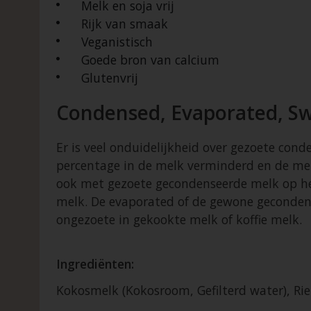
Melk en soja vrij
Rijk van smaak
Veganistisch
Goede bron van calcium
Glutenvrij
Condensed, Evaporated, S
Er is veel onduidelijkheid over gezoete co
percentage in de melk verminderd en de mel
ook met gezoete gecondenseerde melk op het
melk. De evaporated of de gewone gecondense
ongezoete in gekookte melk of koffie melk.
Ingrediënten:
Kokosmelk (Kokosroom, Gefilterd water), Rie