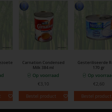
ezoete
Carnation Condensed
Gesteriliseerde 
Milk 384 ml
170 gr
ad
Op voorraad
Op voorraa
€3,10
€2,60
t
Bestel product
Bestel product