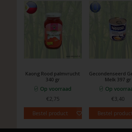
Kaong Rood palmvrucht
Gecondenseerd G
340 gr
Melk 397 gr
Op voorraad
Op voorra
€2,75
€3,40
Bestel product
Bestel produc