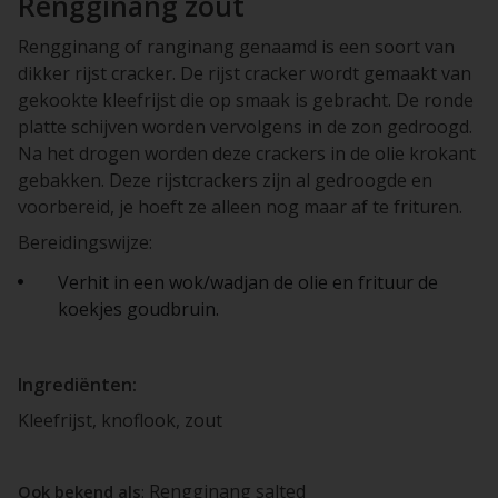
Rengginang zout
Rengginang of ranginang genaamd is een soort van
dikker rijst cracker. De rijst cracker wordt gemaakt van
gekookte kleefrijst die op smaak is gebracht. De ronde
platte schijven worden vervolgens in de zon gedroogd.
Na het drogen worden deze crackers in de olie krokant
gebakken. Deze rijstcrackers zijn al gedroogde en
voorbereid, je hoeft ze alleen nog maar af te frituren.
Bereidingswijze:
Verhit in een wok/wadjan de olie en frituur de
koekjes goudbruin.
Ingrediënten:
Kleefrijst, knoflook, zout
Rengginang salted
Ook bekend als
: