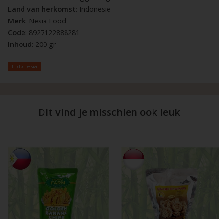
Land van herkomst
: Indonesië
Merk
: Nesia Food
Code
: 8927122888281
Inhoud
: 200 gr
Indonesia
Dit vind je misschien ook leuk