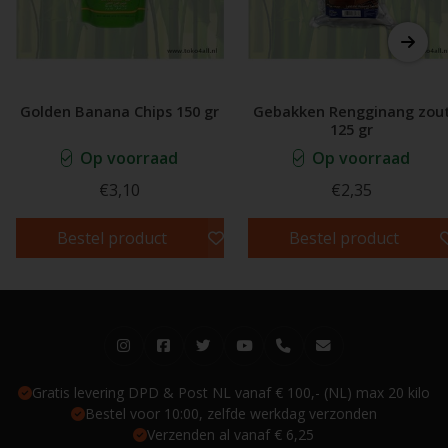
Golden Banana Chips 150 gr
Gebakken Rengginang zou
125 gr
Op voorraad
Op voorraad
€3,10
€2,35
Bestel product
Bestel product
Gratis levering DPD & Post NL vanaf € 100,- (NL) max 20 kilo
Bestel voor 10:00, zelfde werkdag verzonden
Verzenden al vanaf € 6,25