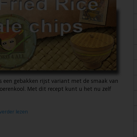
s een gebakken rijst variant met de smaak van
erenkool. Met dit recept kunt u het nu zelf
 verder lezen