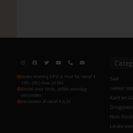
Categ
Gratis levering DPD & Post NL vanaf €
Sale
100,- (NL) max 20 kilo
Lekker et
Bestel voor 10:00, zelfde werkdag
verzonden
Kant en kl
Verzenden al vanaf € 6,25
Drogisteri
Non-Food
Leuke extr