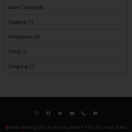
Main Course
(8)
Palabok
(1)
Philippines
(9)
Pittig
(1)
Sinigang
(1)
Gratis levering DPD & Post NL vanaf € 100,- (NL) max 20 kilo