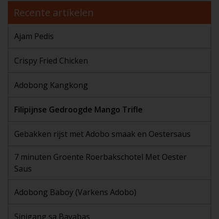
Recente artikelen
Ajam Pedis
Crispy Fried Chicken
Adobong Kangkong
Filipijnse Gedroogde Mango Trifle
Gebakken rijst met Adobo smaak en Oestersaus
7 minuten Groente Roerbakschotel Met Oester
Saus
Adobong Baboy (Varkens Adobo)
Sinigang sa Bayabas