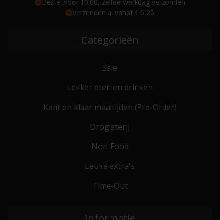
Bestel voor 10:00, zelfde werkdag verzonden
Verzenden al vanaf € 6,25
Categorieën
Sale
Lekker eten en drinken
Kant en klaar maaltijden (Pre-Order)
Drogisterij
Non-Food
Leuke extra's
Time-Out
Informatie