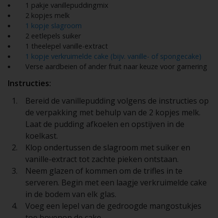
1 pakje vanillepuddingmix
2 kopjes melk
1 kopje slagroom
2 eetlepels suiker
1 theelepel vanille-extract
1 kopje verkruimelde cake (bijv. vanille- of spongecake)
Verse aardbeien of ander fruit naar keuze voor garnering
Instructies:
Bereid de vanillepudding volgens de instructies op
de verpakking met behulp van de 2 kopjes melk.
Laat de pudding afkoelen en opstijven in de
koelkast.
Klop ondertussen de slagroom met suiker en
vanille-extract tot zachte pieken ontstaan.
Neem glazen of kommen om de trifles in te
serveren. Begin met een laagje verkruimelde cake
in de bodem van elk glas.
Voeg een lepel van de gedroogde mangostukjes
toe bovenop de cake.