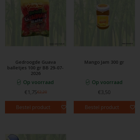
Gedroogde Guava
Mango Jam 300 gr
balletjes 100 gr BB 29-07-
2026
Op voorraad
Op voorraad
€1,75
€3,50
€2,20
Bestel product
Bestel product