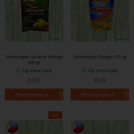
Gedroogde Groene Mango
Gedroogde Mango 170 gr
100 gr
Op voorraad
Op voorraad
€3,50
€5,95
Bestel product
Bestel product
Sale