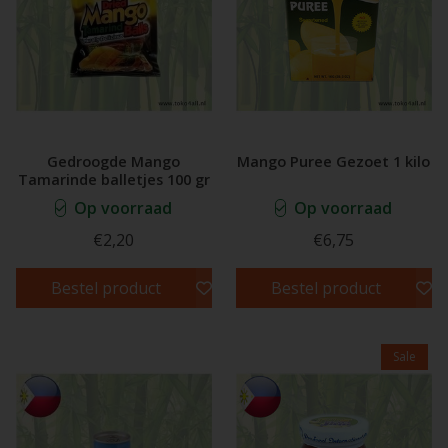
Gedroogde Mango
Mango Puree Gezoet 1 kilo
Tamarinde balletjes 100 gr
Op voorraad
Op voorraad
€2,20
€6,75
Bestel product
Bestel product
Sale