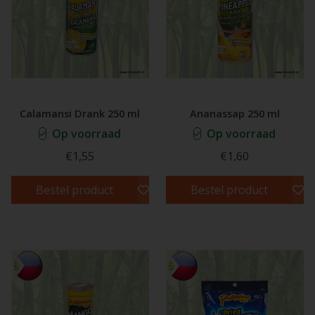
Calamansi Drank 250 ml
Ananassap 250 ml
Op voorraad
Op voorraad
€1,55
€1,60
Bestel product
Bestel product