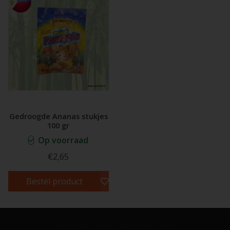
Gedroogde Ananas stukjes
100 gr
Op voorraad
€2,65
Bestel product