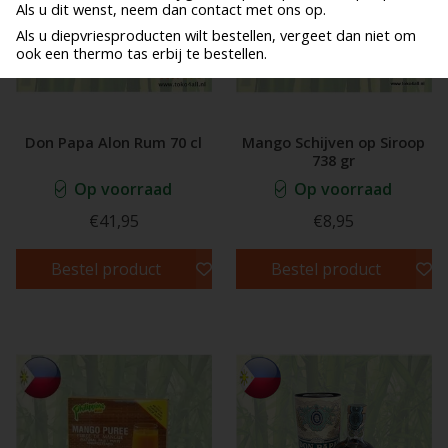
Als u dit wenst, neem dan contact met ons op.
Als u diepvriesproducten wilt bestellen, vergeet dan niet om
ook een thermo tas erbij te bestellen.
Don Papa Alon Rum 70 cl
Mango Schijven op Siroop
738 gr
Op voorraad
Op voorraad
€41,95
€8,95
Bestel product
Bestel product