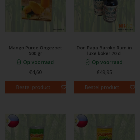
Mango Puree Ongezoet
Don Papa Baroko Rum in
500 gr
luxe koker 70 cl
Op voorraad
Op voorraad
€4,60
€49,95
Bestel product
Bestel product