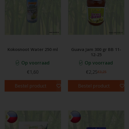
Kokosnoot Water 250 ml
Guava Jam 300 gr BB 11-
12-25
Op voorraad
Op voorraad
€1,60
€2,25
€3,25
Bestel product
Bestel product