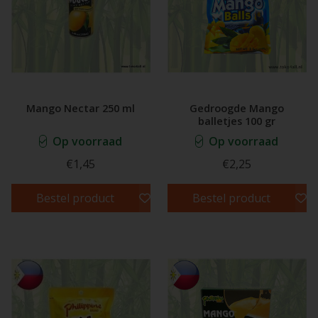
Mango Nectar 250 ml
Gedroogde Mango
balletjes 100 gr
Op voorraad
Op voorraad
€1,45
€2,25
Bestel product
Bestel product