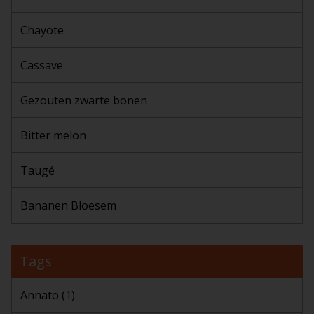
Chayote
Cassave
Gezouten zwarte bonen
Bitter melon
Taugé
Bananen Bloesem
Tags
Annato
(1)