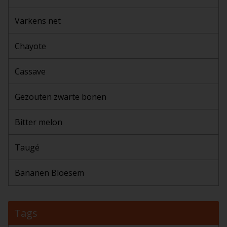
Varkens net
Chayote
Cassave
Gezouten zwarte bonen
Bitter melon
Taugé
Bananen Bloesem
Tags