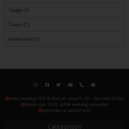
Tauge
(1)
Taussi
(1)
varkensnet
(1)
Gratis levering DPD & Post NL vanaf € 100,- (NL) max 20 kilo
Bestel voor 10:00, zelfde werkdag verzonden
Verzenden al vanaf € 6,25
Categorieën