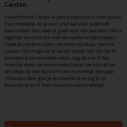
Canton
Instant Pancit Canton is pancit canton in a small pouch.
Heel makkelijk als je even snel wat voor jezelf wilt
klaarmaken. Een zakje is goed voor één persoon. Het is
eigenlijk een blok mie met een aantal kruidenzakjes,
zodat je zelf de kruiden niet meer bij elkaar hoeft te
zoeken. Het enige dat je verder nodig hebt om het te
bereiden is een pannetje water. Leg de mie in het
kokende water en strooi ondertussen de inhoud van
de zakjes op een bord of in een kommetje. Een paar
minuutjes later giet je de noedels af en leg je ze
bovenop je bord. Even roeren en eet smakelijk!