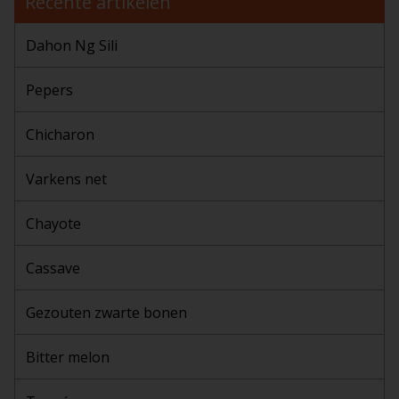
Recente artikelen
Dahon Ng Sili
Pepers
Chicharon
Varkens net
Chayote
Cassave
Gezouten zwarte bonen
Bitter melon