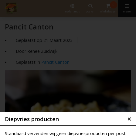
0
nederlands
zoeken
winkelwagen
menu
Pancit Canton
Geplaatst op
21 Maart 2023
Door Renee Zuidwijk
Geplaatst in
Pancit Canton
Diepvries producten
Standaard verzenden wij geen diepvriesproducten per post.